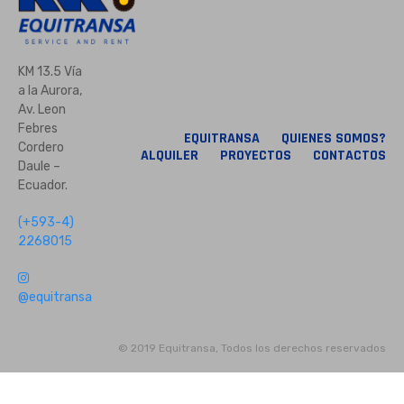
KM 13.5 Vía
a la Aurora,
Av. Leon
Febres
EQUITRANSA
QUIENES SOMOS?
Cordero
ALQUILER
PROYECTOS
CONTACTOS
Daule –
Ecuador.
(+593-4)
2268015
@equitransa
© 2019 Equitransa, Todos los derechos reservados