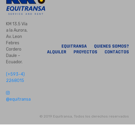
KM 13.5 Vía
a la Aurora,
Av. Leon
Febres
EQUITRANSA
QUIENES SOMOS?
Cordero
ALQUILER
PROYECTOS
CONTACTOS
Daule –
Ecuador.
(+593-4)
2268015
@equitransa
© 2019 Equitransa, Todos los derechos reservados