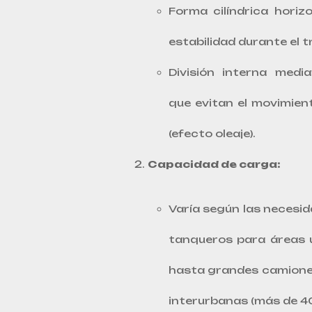
Forma cilíndrica horiz
estabilidad durante el 
División interna med
que evitan el movimient
(efecto oleaje).
Capacidad de carga:
Varía según las necesi
tanqueros para áreas u
hasta grandes camione
interurbanas (más de 40