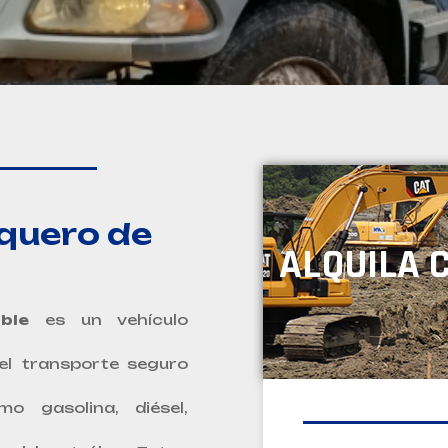
nquero de
ALQUILA 
ble
es un vehículo
el transporte seguro
mo gasolina, diésel,