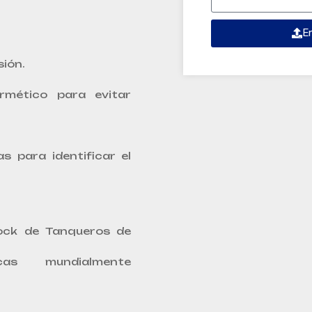
E
sión.
rmético para evitar
as para identificar el
ock de Tanqueros de
as mundialmente