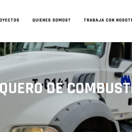
OYECTOS
QUIENES SOMOS?
TRABAJA CON NOSOT
QUERO DE COMBUST