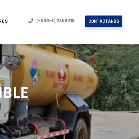
(+593-4) 2268015
ROS
CONTÁCTANOS
IBLE