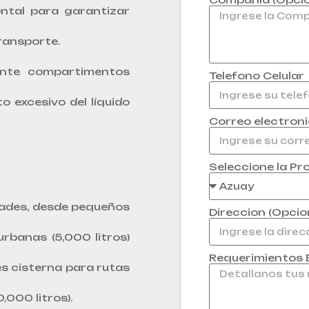
ontal para garantizar
transporte.
iante compartimentos
Telefono Celular
o excesivo del líquido
Correo electron
Seleccione la Pr
dades, desde pequeños
Direccion (Opcio
rbanas (5,000 litros)
Requerimientos E
s cisterna para rutas
,000 litros).