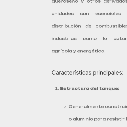
queroseno y otros derivados
unidades son esenciales 
distribución de combustibl
industrias como la automo
agrícola y energética.
Características principales:
Estructura del tanque:
Generalmente construid
o aluminio para resistir 